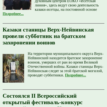
духовным центром ЕОКО «Исетская
линия», здесь ведут свою деятельность
казаки-исетцы, на постоянной основе
Подробнее...
Казаки станицы Верх-Нейвинская
провели субботник на братском
захоронении воинов
На территории муниципального округа Верх-
Нейвинский находится братское захоронение
воинов, умерших от ран во время Великой
Отечественной войны. Казаки станицы Верх-
Нейвинская следят за этой братской могилой,
проводят субботники.
Подробнее...
Состоялся II Всероссийский
открытый фестиваль-конкурс