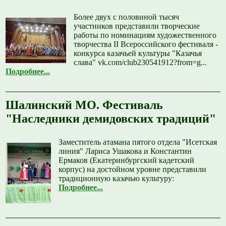
Более двух с половиной тысяч
участников представили творческие
работы по номинациям художественного
творчества II Всероссийского фестиваля -
конкурса казачьей культуры "Казачья
слава" vk.com/club230541912?from=g...
Подробнее...
Шалинский МО. Фестиваль
"Наследники демидовских традиций"
Заместитель атамана пятого отдела "Исетская
линия" Лариса Ушакова и Константин
Ермаков (Екатеринбургский кадетский
корпус) на достойном уровне представили
традиционную казачью культуру:
Подробнее...