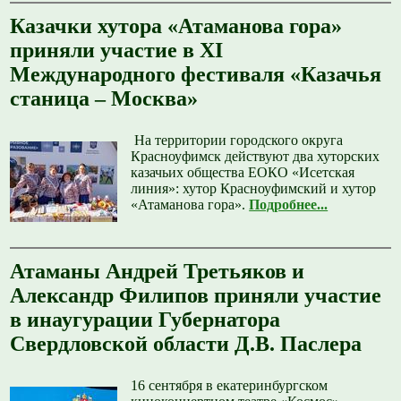
Казачки хутора «Атаманова гора»
приняли участие в XI
Международного фестиваля «Казачья
станица – Москва»
️ На территории городского округа
Красноуфимск действуют два хуторских
казачьих общества ЕОКО «Исетская
линия»: хутор Красноуфимский и хутор
«Атаманова гора».
Подробнее...
Атаманы Андрей Третьяков и
Александр Филипов приняли участие
в инаугурации Губернатора
Свердловской области Д.В. Паслера
16 сентября в екатеринбургском