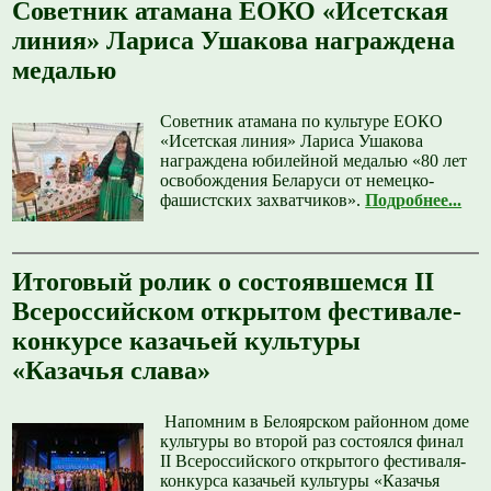
Советник атамана ЕОКО «Исетская
линия» Лариса Ушакова награждена
медалью
Советник атамана по культуре ЕОКО
«Исетская линия» Лариса Ушакова
награждена юбилейной медалью «80 лет
освобождения Беларуси от немецко-
фашистских захватчиков».
Подробнее...
Итоговый ролик о состоявшемся II
Всероссийском открытом фестивале-
конкурсе казачьей культуры
«Казачья слава»
️ Напомним в Белоярском районном доме
культуры во второй раз состоялся финал
II Всероссийского открытого фестиваля-
конкурса казачьей культуры «Казачья