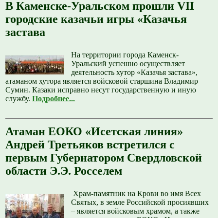
В Каменске-Уральском прошли VII
городские казачьи игры «Казачья
застава
На территории города Каменск-
Уральский успешно осуществляет
деятельность хутор «Казачья застава»,
атаманом хутора является войсковой старшина Владимир
Сумин. Казаки исправно несут государственную и иную
службу.
Подробнее...
Атаман ЕОКО «Исетская линия»
Андрей Третьяков встретился с
первым Губернатором Свердловской
области Э.Э. Росселем
️ Храм-памятник на Крови‌ во имя Всех
Святых, в земле Российской просиявших
– является войсковым храмом, а также