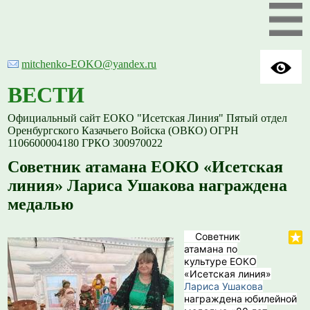
mitchenko-EOKO@yandex.ru
ВЕСТИ
Официальный сайт ЕОКО "Исетская Линия" Пятый отдел
Оренбургского Казачьего Войска (ОВКО) ОГРН
1106600004180 ГРКО 300970022
Советник атамана ЕОКО «Исетская
линия» Лариса Ушакова награждена
медалью
Советник
атамана по
культуре ЕОКО
«Исетская линия»
Лариса Ушакова
награждена юбилейной