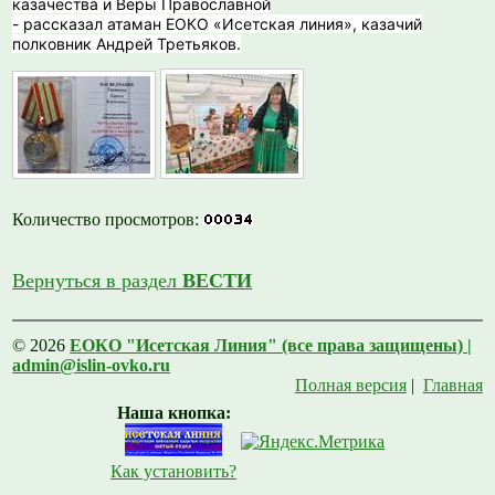
казачества и Веры Православной
- рассказал атаман ЕОКО «Исетская линия», казачий
полковник Андрей Третьяков.
Количество просмотров:
Вернуться в раздел
ВЕСТИ
© 2026
ЕОКО "Исетская Линия" (все права защищены) |
admin@islin-ovko.ru
Полная версия
|
Главная
Наша кнопка:
Как установить?