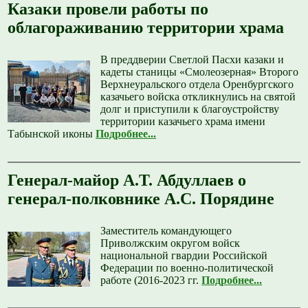
Казаки провели работы по
облагораживанию территории храма
В преддверии Светлой Пасхи казаки и
кадеты станицы «Смолеозерная» Второго
Верхнеуральского отдела Оренбургского
казачьего войска откликнулись на святой
долг и приступили к благоустройству
территории казачьего храма имени
Табынской иконы
Подробнее...
Генерал-майор А.Т. Абдуллаев о
генерал-полковнике А.С. Порядине
Заместитель командующего
Приволжским округом войск
национальной гвардии Российской
Федерации по военно-политической
работе (2016-2023 гг.
Подробнее...