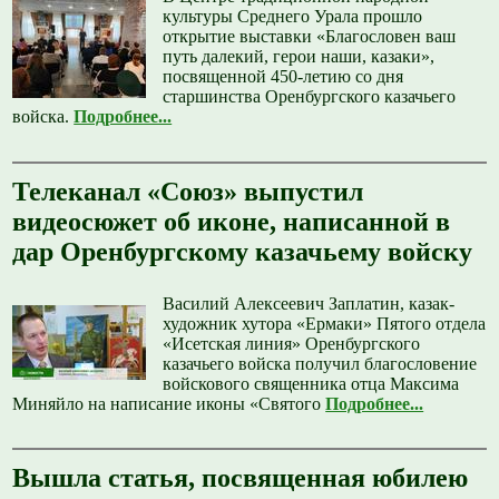
культуры Среднего Урала прошло
открытие выставки «Благословен ваш
путь далекий, герои наши, казаки»,
посвященной 450-летию со дня
старшинства Оренбургского казачьего
войска.
Подробнее...
Телеканал «Союз» выпустил
видеосюжет об иконе, написанной в
дар Оренбургскому казачьему войску
Василий Алексеевич Заплатин, казак-
художник хутора «Ермаки» Пятого отдела
«Исетская линия» Оренбургского
казачьего войска получил благословение
войскового священника отца Максима
Миняйло на написание иконы «Святого
Подробнее...
Вышла статья, посвященная юбилею