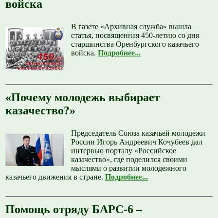
войска
В газете «Архивная служба» вышла
статья, посвященная 450-летию со дня
старшинства Оренбургского казачьего
войска.
Подробнее...
«Почему молодежь выбирает
казачество?»
Председатель Союза казачьей молодежи
России Игорь Андреевич Кочубеев дал
интервью порталу «Российское
казачество», где поделился своими
мыслями о развитии молодежного
казачьего движения в стране.
Подробнее...
Помощь отряду БАРС-6 –