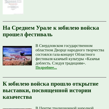
На Среднем Урале к юбилею войска
прошел фестиваль
В Свердловском государственном
областном Дворце народного творчества
состоялся гала-концерт Областного
фестиваля казачьей культуры «Казачья
доблесть. Следуя традициям».
Подробнее...
К юбилею войска прошло открытие
выставки, посвященной истории
казачества
В Центре традиционной народной