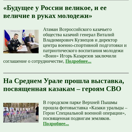
«Будущее у России великое, и ее
величие в руках молодежи»
Атаман Всероссийского казачьего
общества казачий генерал Виталий
Владимирович Кузнецов и директор
центра военно-спортивной подготовки и
патриотического воспитания молодежи
«Воин» Игорь Казарезов заключили
соглашение о сотрудничестве,
Подробнее...
На Среднем Урале прошла выставка,
посвященная казакам – героям СВО
В городском парке Верхней Пышмы
прошла фотовыставка «Казаки уральцы –
Герои Специальной военной операции»,
посвященная подвигам земляков.
Подробнее...