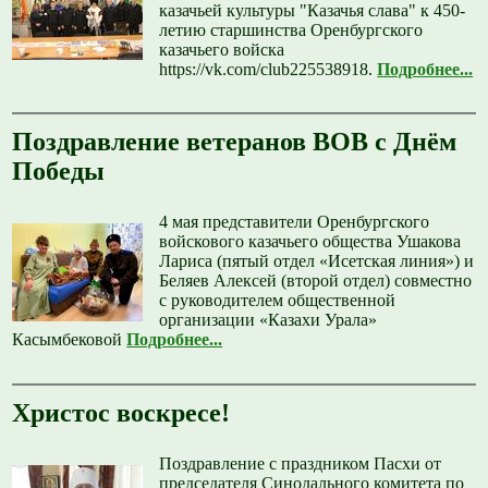
казачьей культуры "Казачья слава" к 450-
летию старшинства Оренбургского
казачьего войска
https://vk.com/club225538918.
Подробнее...
Поздравление ветеранов ВОВ с Днём
Победы
4 мая представители Оренбургского
войскового казачьего общества Ушакова
Лариса (пятый отдел «Исетская линия») и
Беляев Алексей (второй отдел) совместно
с руководителем общественной
организации «Казахи Урала»
Касымбековой
Подробнее...
Христос воскресе!
Поздравление с праздником Пасхи от
председателя Синодального комитета по