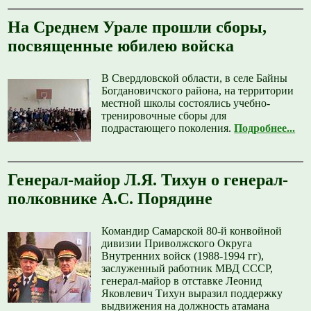
На Среднем Урале прошли сборы,
посвященные юбилею войска
В Свердловской области, в селе Байны
Богдановичского района, на территории
местной школы состоялись учебно-
тренировочные сборы для
подрастающего поколения.
Подробнее...
Генерал-майор Л.Я. Тихун о генерал-
полковнике А.С. Порядине
Командир Самарской 80-й конвойной
дивизии Приволжского Округа
Внутренних войск (1988-1994 гг),
заслуженный работник МВД СССР,
генерал-майор в отставке Леонид
Яковлевич Тихун выразил поддержку
выдвижения на должность атамана