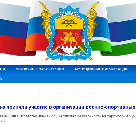
ТЫ
ПЕРВИЧНЫЕ ОРГАНИЗАЦИИ
МОЛОДЕЖНЫЕ ОРГАНИЗАЦИИ
ДЫ
вка приняли участие в организации военно-спортивных
евка ЕОКО «Исетская линия» осуществляет деятельность на территории Мун
...