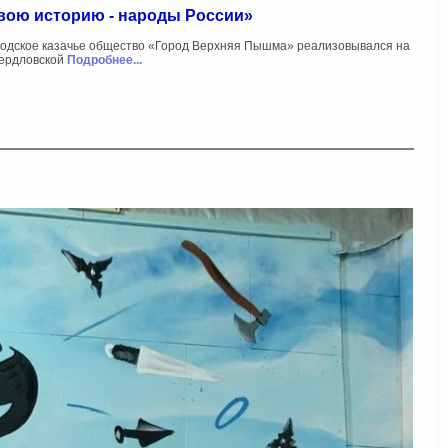
вою историю - народы России»
родское казачье общество «Город Верхняя Пышма» реализовывался на
вердловской
Подробнее...