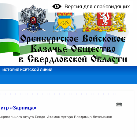
Версия для слабовидящих
ИСТОРИЯ ИСЕТСКОЙ ЛИНИИ
 игр «Зарница»
иципального округа Ревда. Атаман хутора Владимир Лихоманов.