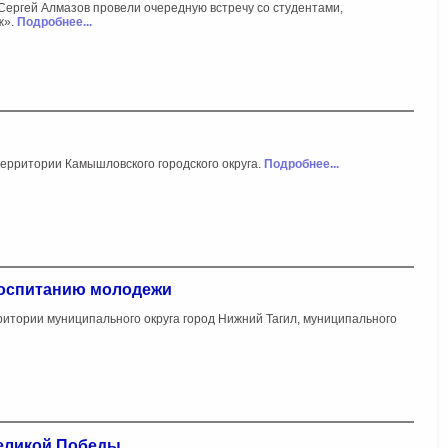
ергей Алмазов провели очередную встречу со студентами,
ж».
Подробнее...
ерритории Камышловского городского округа.
Подробнее...
воспитанию молодежи
итории муниципального округа город Нижний Тагил, муниципального
Великой Победы