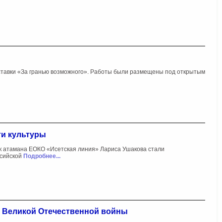
ставки «За гранью возможного». Работы были размещены под открытым
ти культуры
ник атамана ЕОКО «Исетская линия» Лариса Ушакова стали
ссийской
Подробнее...
и Великой Отечественной войны