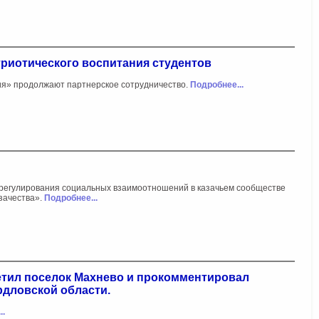
триотического воспитания студентов
ия» продолжают партнерское сотрудничество.
Подробнее...
сы регулирования социальных взаимоотношений в казачьем сообществе
зачества».
Подробнее...
сетил поселок Махнево и прокомментировал
дловской области.
..