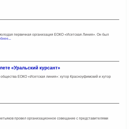
 «молодая первичная организация ЕОКО «Исетская Линия». Он был
бнее...
лете «Уральский курсант»
х общества ЕОКО «Исетская линия»: хутор Красноуфимский и хутор
Третьяков провел организационное совещание с представителями