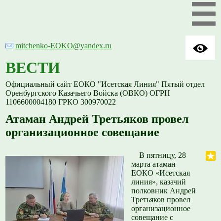
mitchenko-EOKO@yandex.ru
ВЕСТИ
Официальный сайт ЕОКО "Исетская Линия" Пятый отдел
Оренбургского Казачьего Войска (ОВКО) ОГРН
1106600004180 ГРКО 300970022
Атаман Андрей Третьяков провел
организационное совещание
В пятницу, 28
марта атаман
ЕОКО «Исетская
линия», казачий
полковник Андрей
Третьяков провел
организационное
совещание с