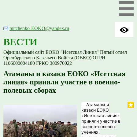
mitchenko-EOKO@yandex.ru
ВЕСТИ
Официальный сайт ЕОКО "Исетская Линия" Пятый отдел
Оренбургского Казачьего Войска (ОВКО) ОГРН
1106600004180 ГРКО 300970022
Атаманы и казаки ЕОКО «Исетская
линия» приняли участие в военно-
полевых сборах
Атаманы и
казаки ЕОКО
«Исетская линия»
приняли участие в
военно-полевых
учениях,