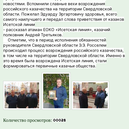
новостями. Вспомнили славные вехи возрождения
российского казачества на территории Свердловской
области. Пожелал Эдуарду Эргартовичу здоровья, всего
самого наилучшего и передал слова приветствия от казаков
Исетской линии
- рассказал атаман ЕОКО «Исетская линия», казачий
полковник Андрей Третьяков.
️ Отметим, что в период исполнения обязанностей
руководителя Свердловской области Э.Э. Росселем
происходил процесс возрождения российского казачества,
в том числе на территории Свердловской области. Именно в
это время была возрождена Исетская линия, стали
формироваться первичные казачьи общества.
Количество просмотров: