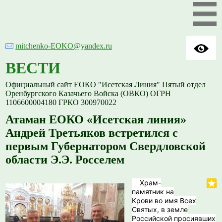
mitchenko-EOKO@yandex.ru
ВЕСТИ
Официальный сайт ЕОКО "Исетская Линия" Пятый отдел
Оренбургского Казачьего Войска (ОВКО) ОГРН
1106600004180 ГРКО 300970022
Атаман ЕОКО «Исетская линия»
Андрей Третьяков встретился с
первым Губернатором Свердловской
области Э.Э. Росселем
️ Храм-
памятник на
Крови‌ во имя Всех
Святых, в земле
Российской просиявших