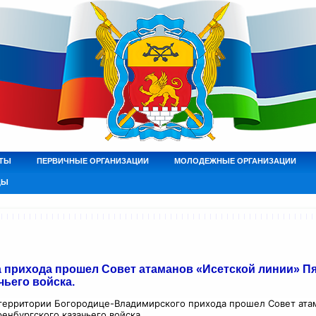
ТЫ
ПЕРВИЧНЫЕ ОРГАНИЗАЦИИ
МОЛОДЕЖНЫЕ ОРГАНИЗАЦИИ
ДЫ
а прихода прошел Совет атаманов «Исетской линии» Пя
чьего войска.
 территории Богородице-Владимирского прихода прошел Совет ата
енбургского казачьего войска.