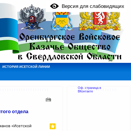
Версия для слабовидящих
ИСТОРИЯ ИСЕТСКОЙ ЛИНИИ
Оф. страница в
ВКонтакте
того отдела
манов «Исетской