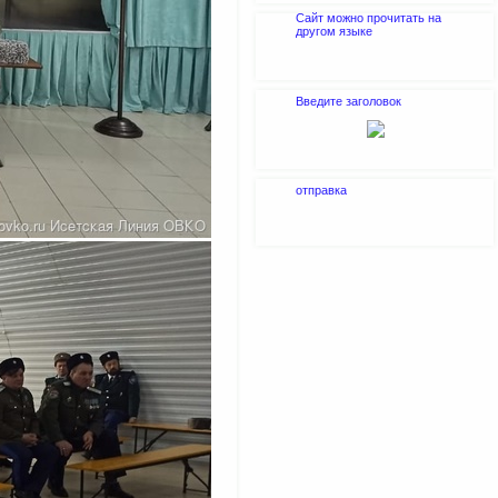
Сайт можно прочитать на
другом языке
Введите заголовок
отправка