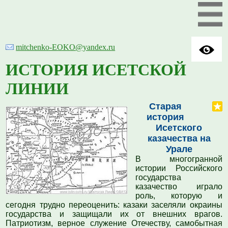
mitchenko-EOKO@yandex.ru
ИСТОРИЯ ИСЕТСКОЙ
ЛИНИИ
Старая
история
Исетского
казачества на
Урале
В многогранной
истории Российского
государства
казачество играло
роль, которую и
сегодня трудно переоценить: казаки заселяли окраины
государства и защищали их от внешних врагов.
Патриотизм, верное служение Отечеству, самобытная