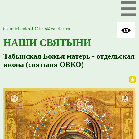
mitchenko-EOKO@yandex.ru
НАШИ СВЯТЫНИ
Табынская Божья матерь - отдельская
икона (святыня ОВКО)