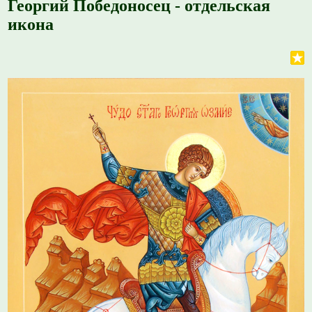
Георгий Победоносец - отдельская
икона