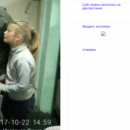
Сайт можно прочитать на
другом языке
Введите заголовок
отправка