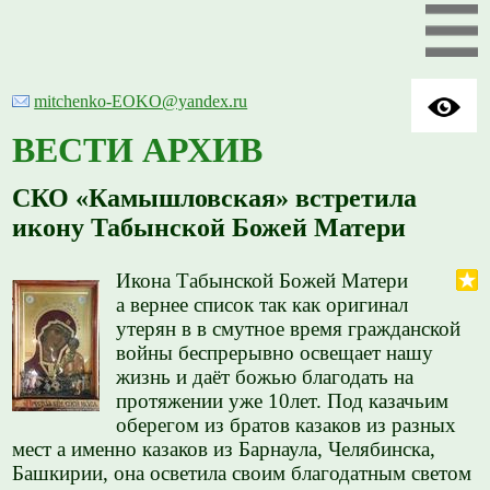
mitchenko-EOKO@yandex.ru
ВЕСТИ АРХИВ
СКО «Камышловская» встретила
икону Табынской Божей Матери
Икона Табынской Божей Матери
а вернее список так как оригинал
утерян в в смутное время гражданской
войны беспрерывно освещает нашу
жизнь и даёт божью благодать на
протяжении уже 10лет. Под казачьим
оберегом из братов казаков из разных
мест а именно казаков из Барнаула, Челябинска,
Башкирии, она осветила своим благодатным светом