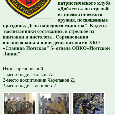
патриотического клуба
«Доблесть» по стрельбе
из пневматического
оружия, посвященные
празднику День народного единства". Кадеты
воспитанники состязались в стрельбе из
винтовки и пистолета . Соревнования
организованы и проведены казаками ХКО
«Станица Исетская" 5- отдела ОВКО«Исетской
Линии".
Итог соревнований :
1-место кадет Волков А.
2-место воспитанник Черепанов Д.
3-место кадет Гаврилов И.