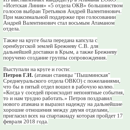
«Исетская Линия» «5 отдела ОКВ» большинством
голосов выбран Третьяков Андрей Валентинович.
При максимальной поддержке при голосовании
Андрей Валентинович стал восьмым Атаманом
отдела.
Также на круге была передана капсула с
оренбургской землей Брежневу С.В. для
дальнейшей доставки в Крым, а также Брежневу
поручено создание группы сопровождения.
Выступали на круге и гости:
Петров Г.И.
(атаман станицы "Пышминская"
Среднеуральского отдела ОВКО) с пожеланиями,
что бы в пятый отдел вошел в рабочую колею.
«Когда у соседей происходит непонятные события,
то и нам трудно работать.» Петров поздравил
нового атамана и выразил надежду на дальнейшие
хорошие отношения между двумя отделами,
пригласил всех на спартакиаду которая пройдет 17
февраля 2018 года.