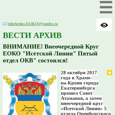
mitchenko-EOKO@yandex.ru
ВЕСТИ АРХИВ
ВНИМАНИЕ! Внеочередной Круг
ЕОКО "Исетской Линии" Пятый
отдел ОКВ" состоялся!
28 октября 2017
года в Храме-
на-Крови города
Екатеринбурга
прошел Совет
Атаманов, а затем
внеочередной круг
«Исетской Линии» 5
отдела Оренбургского