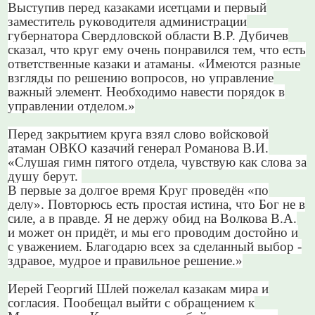
Выступив перед казаками исетцами и первый
заместитель руководителя администрации
губернатора Свердловской области В.Р. Дубичев
сказал, что круг ему очень понравился тем, что есть
ответственные казаки и атаманы. «Имеются разные
взгляды по решению вопросов, но управление
важный элемент. Необходимо навести порядок в
управлении отделом.»
Перед закрытием круга взял слово войсковой
атаман ОВКО казачий генерал Романова В.И.
«Слушая гимн пятого отдела, чувствую как слова за
душу берут.
В первые за долгое время Круг проведён «по
делу». Повторюсь есть простая истина, что Бог не в
силе, а в правде. Я не держу обид на Волкова В.А.
и может он придёт, и мы его проводим достойно и
с уважением. Благодарю всех за сделанный выбор -
здравое, мудрое и правильное решение.»
Иерей Георгий Шлей пожелал казакам мира и
согласия. Пообещал выйти с обращением к