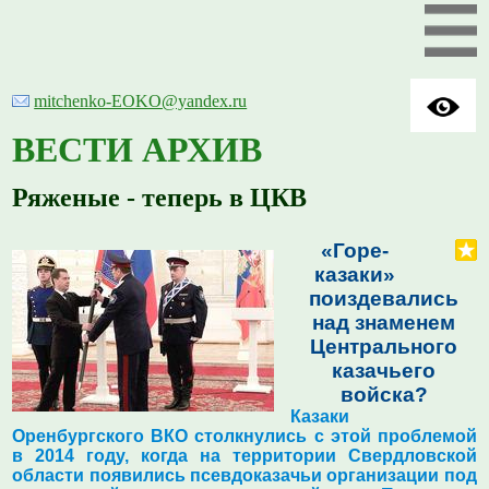
mitchenko-EOKO@yandex.ru
ВЕСТИ АРХИВ
Ряженые - теперь в ЦКВ
«Горе-
казаки»
поиздевались
над знаменем
Центрального
казачьего
войска?
Казаки
Оренбургского ВКО столкнулись с этой проблемой
в 2014 году, когда на территории Свердловской
области появились псевдоказачьи организации под