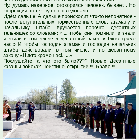
Ну, думаю, наверное, оговорился человек, бывает... Но
коррекции по тексту не последовало...
Идём дальше. А дальше происходит что-то непонятное -
после вступительных торжественных слов, атаману и
начальнику штаба вручается парочка десантных
тельняшек со словами: «.....чтобы они помнили, и знали
и чтили в том числе и десантный закон «Никто кроме
нас!» И чтобы господин атаман и господин начальник
штаба действовали, в том числе, и по десантному
закону «Никто кроме нас!......».
Послушайте, а что это было???? Новые Десантные
казачьи войска? Поистине, открытие!!!!! Браво!!!!