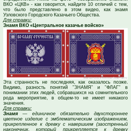
ВКО «ЦКВ» - как говорится, найдите 10 отличий с тем,
что было представлено в этом видео, как знамя
Узловского Городского Казачьего Общества.
Для справки:
Знамя ВКО «Центральное казачье войско»
Эта странность не последняя, как оказалось позже.
Видимо, разность понятий "ЗНАМЯ" и "ФЛАГ" в
понимании этих людей, собравшихся на сомнительного
рода мероприятие, в общем-то не имеет никакого
значения.
Для справки:
Знамя
—
единичное обязательно двухстороннее
цветное изделие с эмблематическим изображением,
прикрепленное к древку с навершием (заостренный
наконечник, который прикрепляется к древку