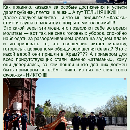
Как правило, казакам за особые достижения и успехи
дарят кубанки, плётки, шашки... А тут ТЕЛЬНЯШКИ!!!!
Далее следует молитва - и что мы видим??? «Казаки»
стоят и слушают молитву с покрытыми головами!!!!!
Это какой веры эти люди, что позволяют себе во время
молитвы — вот так, не сняв головных уборов, спокойно
наблюдать за разворачиванием флага на заднем плане
и игнорировать то, что священник читает молитву,
готовясь к церковному обряду освящения флага? Это с
какой верой они пришли в Храм???? А примером для
всех присутствующих стали именно «атаманы», кому
они доверились, за кем пошли и кто для них должен
быть примером во всём - никто из них не снял свою
фуражку - НИКТО!!!!!