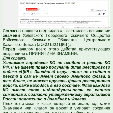
Согласно подписи под видео «....состоялось освящение
знамени
Узловского Городского Казачьего Общества
Войскового Казачьего Общества Центрального
Казачьего Войска (ЗОКО ВКО ЦКВ )»
Перед началом всего этого действа присутствующих
поздравили с ПРИНЯТИЕМ ЗНАМЕНИ.
Для справки
Узловское городское КО не входит в реестр КО
РФ, и не имеет право получать флаг реестрового
войска «ЦКВ». Западный округ тоже не входит в
реестр и сам не имеет своего именного флага, и
тем более, не может вручать флаги реестрового
войска, даже находясь в его составе. Флаг каждого
КО имеет свою индивидуальность со своими
символами, согласно утверждённому геральдикой
России положению о Знамёнах и Флагах.
Плох тот атаман и казак, который не знает, под каким
Знаменем или Флагом он воюет и умирает, сохраняя
честь и достоинство своего казачьего общества.