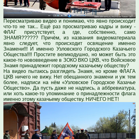
Пересматриваю видео и понимаю, что явно происходит
что-то не так... Ещё раз просматриваю кадры и вижу -
ФЛАГ присутствует, а где, собственно, само
ЗНАМЯ?????? Причём, из названия видеоматериала
явно следует, что происходит освящение именно
Знамени!!! И именно Узловского Городского Казачьего
Общества!!!! Простите великодушно, но может быть это
какое-то нововведение в ЗОКО ВКО ЦКВ, что Войсковое
Знамя принадлежит городскому казачьему обществу?
На видео пытаюсь разглядеть Знамя, но кроме ФЛАГА
ЦКВ ничего не вижу. Нет обещанного знамени и уж тем
более, надписи на нём «Узловское Городское Казачье
Общество». Да пусть даже не надпись, а аббревиатура,
или хоть какое-то упоминание о принадлежности флага
именно этому казачьему обществу. НИЧЕГО НЕТ!