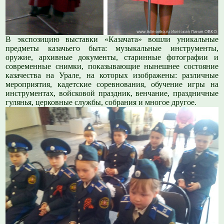
В экспозицию выставки «Казачата» вошли уникальные
предметы казачьего быта: музыкальные инструменты,
оружие, архивные документы, старинные фотографии и
современные снимки, показывающие нынешнее состояние
казачества на Урале, на которых изображены: различные
мероприятия, кадетские соревнования, обучение игры на
инструментах, войсковой праздник, венчание, праздничные
гулянья, церковные службы, собрания и многое другое.