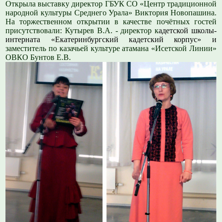
Открыла выставку директор ГБУК СО «Центр традиционной
народной культуры Среднего Урала» Виктория Новопашина.
На торжественном открытии в качестве почётных гостей
присутствовали: Кутырев В.А. - директор к
адетской школы-
интерната «Екатеринбургский кадетский корпус» и
заместитель по казачьей культуре атамана «Исетской Линии»
ОВКО Бунтов Е.В.