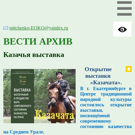
mitchenko-EOKO@yandex.ru
ВЕСТИ АРХИВ
Казачья выставка
Открытие
выставки
«Казачата».
В г. Екатеринбурге в
Центре традиционной
народной культуры
состоялось открытие
выставки,
посвящённой
современному
состоянию казачества
на Среднем Урале.