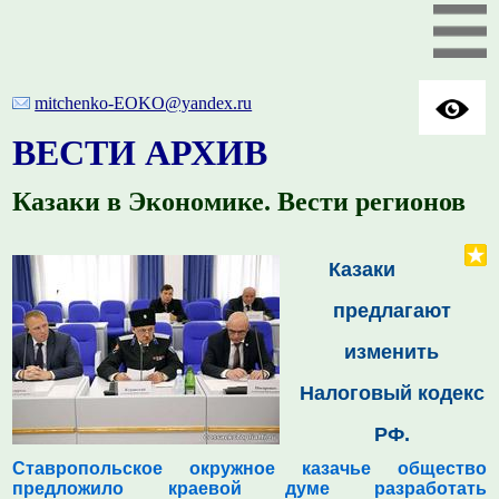
mitchenko-EOKO@yandex.ru
ВЕСТИ АРХИВ
Казаки в Экономике. Вести регионов
Казаки
предлагают
изменить
Налоговый кодекс
РФ.
Ставропольское окружное казачье общество
предложило краевой думе разработать