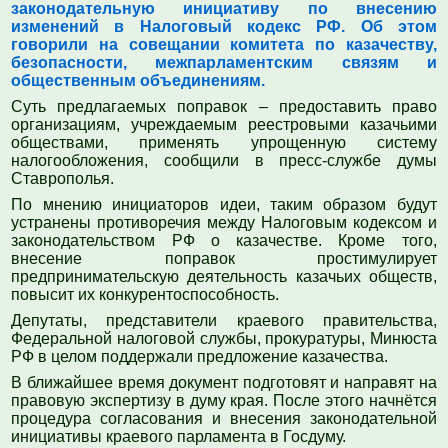
законодательную инициативу по внесению
изменений в Налоговый кодекс РФ. Об этом
говорили на совещании комитета по казачеству,
безопасности, межпарламентским связям и
общественным объединениям.
Суть предлагаемых поправок – предоставить право
организациям, учреждаемым реестровыми казачьими
обществами, применять упрощенную систему
налогообложения, сообщили в пресс-службе думы
Ставрополья.
По мнению инициаторов идеи, таким образом будут
устранены противоречия между Налоговым кодексом и
законодательством РФ о казачестве. Кроме того,
внесение поправок простимулирует
предпринимательскую деятельность казачьих обществ,
повысит их конкурентоспособность.
Депутаты, представители краевого правительства,
Федеральной налоговой службы, прокуратуры, Минюста
РФ в целом поддержали предложение казачества.
В ближайшее время документ подготовят и направят на
правовую экспертизу в думу края. После этого начнётся
процедура согласования и внесения законодательной
инициативы краевого парламента в Госдуму.