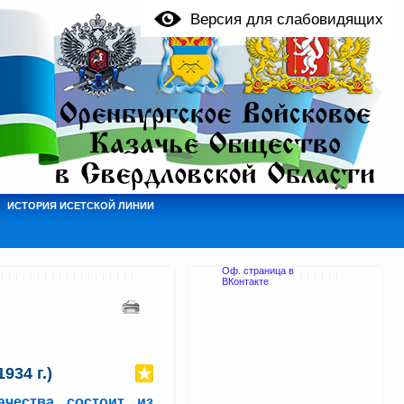
Версия для слабовидящих
ИСТОРИЯ ИСЕТСКОЙ ЛИНИИ
Оф. страница в
ВКонтакте
934 г.)
чества состоит из