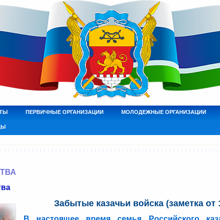
ТЫ
ПЕРВИЧНЫЕ ОРГАНИЗАЦИИ
МОЛОДЕЖНЫЕ ОРГАНИЗАЦИИ
ДЫ
СТВА
тва
Забытые казачьи войска (заметка от 1
В настоящее время семья Российского каза