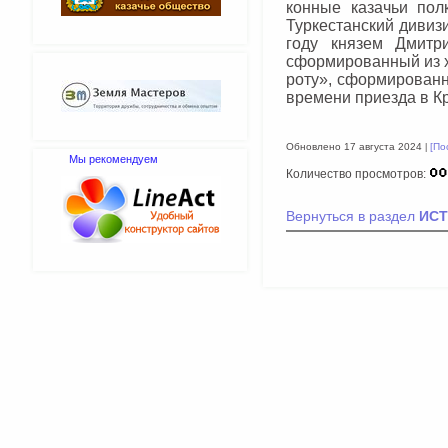
конные казачьи полк
Туркестанский дивиз
году князем Дмитр
сформированный из х
роту», сформированн
времени приезда в 
Обновлено 17 августа 2024
[По
Мы рекомендуем
Количество просмотров:
Вернуться в раздел
ИСТ