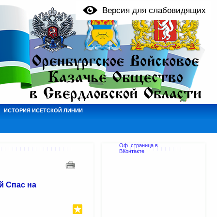
Версия для слабовидящих
ИСТОРИЯ ИСЕТСКОЙ ЛИНИИ
Оф. страница в
ВКонтакте
й Спас на