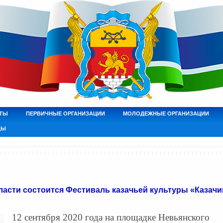
ТЫ
ПЕРВИЧНЫЕ ОРГАНИЗАЦИИ
МОЛОДЕЖНЫЕ ОРГАНИЗАЦИИ
ДЫ
асти состоится Фестиваль казачьей культуры «Казачи
12 сентября 2020 года на площадке Невьянского