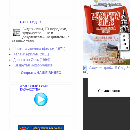
НАШЕ ВИДЕО
Видеоклипы, ТВ-передачи,
художественные и
документальные фильмы на
казачью тему...
Чертова дюжина (фильм, 1971)
Калачи (фильм, 2011)
Дорога на Сечь (1994)
...и другая информация
Скачать файл: В Сверд
КБ)
Открыть НАШЕ ВИДЕО
ДУХОВНЫЙ ГИМН
КАЗАЧЕСТВА