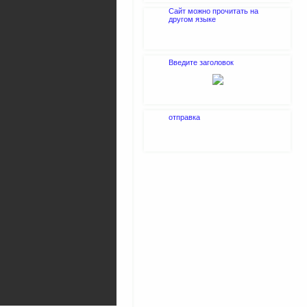
Сайт можно прочитать на
другом языке
Введите заголовок
отправка