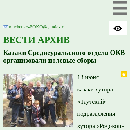
mitchenko-EOKO@yandex.ru
ВЕСТИ АРХИВ
Казаки Среднеуральского отдела ОКВ
организовали полевые сборы
13 июня
казаки хутора
«Таутский»
подразделения
хутора «Родовой»