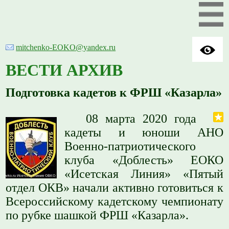
mitchenko-EOKO@yandex.ru
ВЕСТИ АРХИВ
Подготовка кадетов к ФРШ «Казарла»
08 марта 2020 года
кадеты и юноши АНО
Военно-патриотического
клуба «Доблесть» ЕОКО
«Исетская Линия» «Пятый
отдел ОКВ» начали активно готовиться к
Всероссийскому кадетскому чемпионату
по рубке шашкой ФРШ «Казарла».