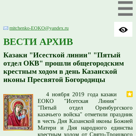
mitchenko-EOKO@yandex.ru
ВЕСТИ АРХИВ
Казаки "Исесткой линии" "Пятый
отдел ОКВ" прошли общегородским
крестным ходом в день Казанской
иконы Пресвятой Богородицы
4 ноября 2019 года казаки
ЕОКО "Исетская Линия"
"Пятый отдел Оренбургского
казачьего войска" отметили праздник
в честь Дня Казанской иконы Божией
Матери и Дня народного единства
крестным ходом от Свято-Троицкого