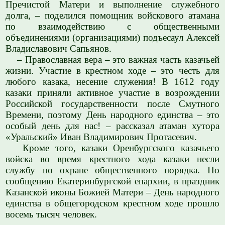
Пречистой Матери и выполнение служебного
долга, – поделился помощник войскового атамана
по взаимодействию с общественными
объединениями (организациями) подъесаул Алексей
Владиславович Сапьянов.
– Православная вера – это важная часть казачьей
жизни. Участие в крестном ходе – это честь для
любого казака, несение служения! В 1612 году
казаки приняли активное участие в возрождении
Российской государственности после Смутного
Времени, поэтому День народного единства – это
особый день для нас! – рассказал атаман хутора
«Уральский» Иван Владимирович Протасевич.
Кроме того, казаки Оренбургского казачьего
войска во время крестного хода казаки несли
службу по охране общественного порядка. По
сообщению Екатеринбургской епархии, в праздник
Казанской иконы Божией Матери – День народного
единства в общегородском крестном ходе прошло
восемь тысяч человек.