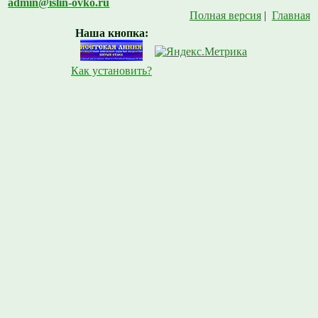
admin@islin-ovko.ru
Полная версия
|
Главная
Наша кнопка:
Как установить?