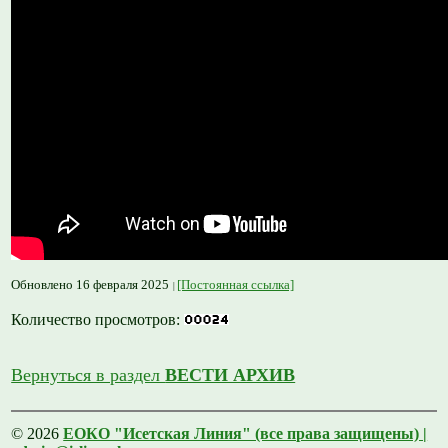
Обновлено 16 февраля 2025
[Постоянная ссылка]
Количество просмотров:
Вернуться в раздел
ВЕСТИ АРХИВ
© 2026
ЕОКО "Исетская Линия" (все права защищены) |