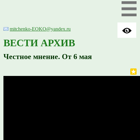
mitchenko-EOKO@yandex.ru
ВЕСТИ АРХИВ
Честное мнение. От 6 мая