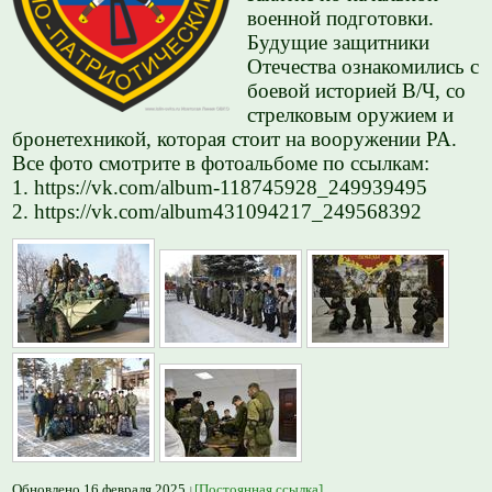
военной подготовки.
Будущие защитники
Отечества ознакомились с
боевой историей В/Ч, со
стрелковым оружием и
бронетехникой, которая стоит на вооружении РА.
Все фото смотрите в фотоальбоме по ссылкам:
1. https://vk.com/album-118745928_249939495
2. https://vk.com/album431094217_249568392
Обновлено 16 февраля 2025
[Постоянная ссылка]