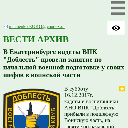
mitchenko-EOKO@yandex.ru
ВЕСТИ АРХИВ
В Екатеринбурге кадеты ВПК
"Доблесть" провели занятие по
начальной военной подготовке у своих
шефов в воинской части
В субботу
16.12.2017г.
кадеты и воспитанники
АНО ВПК "Доблесть"
прибыли в подшефную
Воинскую часть, на
занятие по начальной