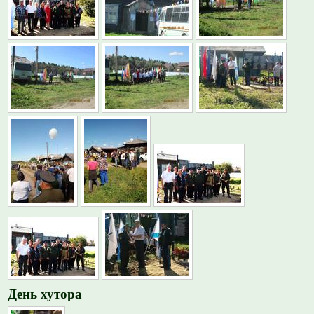
День хутора