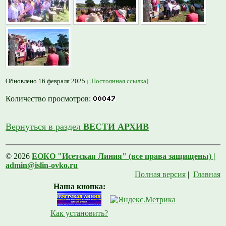
Обновлено 16 февраля 2025
[Постоянная ссылка]
Количество просмотров:
Вернуться в раздел
ВЕСТИ АРХИВ
© 2026
ЕОКО "Исетская Линия" (все права защищены) |
admin@islin-ovko.ru
Полная версия
|
Главная
Наша кнопка:
Как установить?