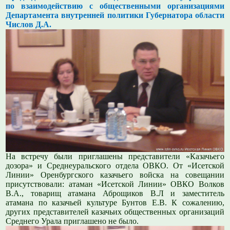
по взаимодействию с общественными организациями
Департамента внутренней политики Губернатора области
Числов Д.А.
На встречу были приглашены представители «Казачьего
дозора» и Среднеуральского отдела ОВКО. От «Исетской
Линии» Оренбургского казачьего войска на совещании
присутствовали: атаман «Исетской Линии» ОВКО Волков
В.А., товарищ атамана Аброщиков В.Л и заместитель
атамана по казачьей культуре Бунтов Е.В. К сожалению,
других представителей казачьих общественных организаций
Среднего Урала приглашено не было.