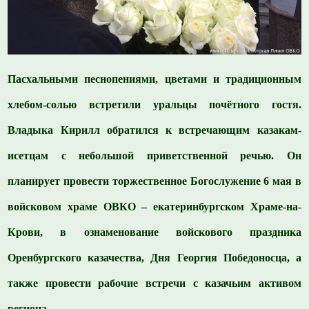
Пасхальными песнопениями, цветами и традиционным
хлебом-солью встретили уральцы почётного гостя.
Владыка Кирилл обратился к встречающим казакам-
исетцам с небольшой приветственной речью. Он
планирует провести торжественное Богослужение 6 мая в
войсковом храме ОВКО – екатеринбургском Храме-на-
Крови, в ознаменование войскового праздника
Оренбургского казачества, Дня Георгия Победоносца, а
также провести рабочие встречи с казачьим активом
региона.