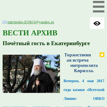
mitchenko-EOKO@yandex.ru
ВЕСТИ АРХИВ
Почётный гость в Екатеринбурге
Торжественн
ая встреча
митрополита
Кирилла.
Вечером, 4 мая 2017
года казаки «Исетской
Линии» ОВКО