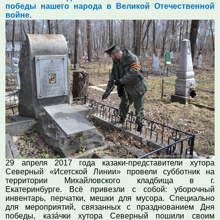
победы нашего народа в Великой Отечественной
войне.
29 апреля 2017 года казаки-представители хутора
Северный «Исетской Линии» провели субботник на
территории Михайловского кладбища в г.
Екатеринбурге. Всё привезли с собой: уборочный
инвентарь, перчатки, мешки для мусора. Специально
для мероприятий, связанных с празднованием Дня
победы, каз
á
чки хутора Северный пошили своим