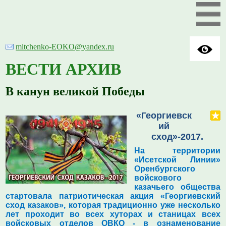
mitchenko-EOKO@yandex.ru
ВЕСТИ АРХИВ
В канун великой Победы
«Георгиевск
ий
сход»-2017.
На территории
«Исетской Линии»
Оренбургского
войскового
казачьего общества
стартовала патриотическая акция «Георгиевский
сход казаков», которая традиционно уже несколько
лет проходит во всех хуторах и станицах всех
войсковых отделов ОВКО - в ознаменование