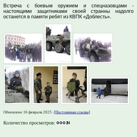
Встреча с боевым оружием и спецназовцами -
настоящими защитниками своей странны надолго
останется в памяти ребят из КВПК «Доблесть».
Обновлено 16 февраля 2025
[Постоянная ссылка]
Количество просмотров: