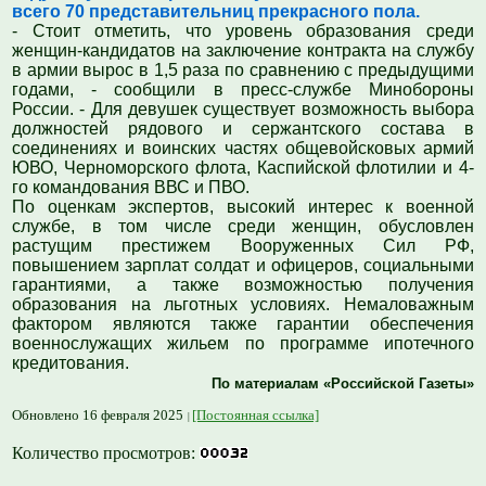
всего 70 представительниц прекрасного пола.
- Стоит отметить, что уровень образования среди
женщин-кандидатов на заключение контракта на службу
в армии вырос в 1,5 раза по сравнению с предыдущими
годами, - сообщили в пресс-службе Минобороны
России. - Для девушек существует возможность выбора
должностей рядового и сержантского состава в
соединениях и воинских частях общевойсковых армий
ЮВО, Черноморского флота, Каспийской флотилии и 4-
го командования ВВС и ПВО.
По оценкам экспертов, высокий интерес к военной
службе, в том числе среди женщин, обусловлен
растущим престижем Вооруженных Сил РФ,
повышением зарплат солдат и офицеров, социальными
гарантиями, а также возможностью получения
образования на льготных условиях. Немаловажным
фактором являются также гарантии обеспечения
военнослужащих жильем по программе ипотечного
кредитования.
По материалам «Российской Газеты»
Обновлено 16 февраля 2025
[Постоянная ссылка]
Количество просмотров: