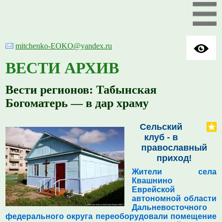
mitchenko-EOKO@yandex.ru
ВЕСТИ АРХИВ
Вести регионов: Табынская
Богоматерь — в дар храму
Сельский
клуб - в
православный
приход!
Жители села
Квашнино
Еврейской
автономной области
Дальневосточного
федерального округа
переоборудовали помещение