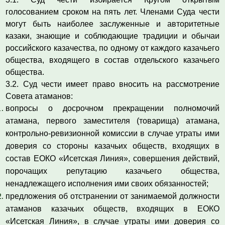
голосованием сроком на пять лет. Членами Суда чести
могут быть наиболее заслуженные и авторитетные
казаки, знающие и соблюдающие традиции и обычаи
российского казачества, по одному от каждого казачьего
общества, входящего в состав отдельского казачьего
общества.
3.2. Суд чести имеет право вносить на рассмотрение
Совета атаманов:
вопросы о досрочном прекращении полномочий
атамана, первого заместителя (товарища) атамана,
контрольно-ревизионной комиссии в случае утраты ими
доверия со стороны казачьих обществ, входящих в
состав ЕОКО «Исетская Линия», совершения действий,
порочащих репутацию казачьего общества,
ненадлежащего исполнения ими своих обязанностей;
предложения об отстранении от занимаемой должности
атаманов казачьих обществ, входящих в ЕОКО
«Исетская Линия», в случае утраты ими доверия со