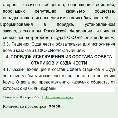
стороны казачьего общества, совершения действий,
порочащих репутацию казачьего общества,
ненадлежащего исполнения ими своих обязанностей;
формирования в порядке, установленном
законодательством Российской Федерации, из числа
своих членов третейского суда ЕОКО «Исетская Линия».
3.3. Решения Суда чести обязательны для исполнения
всеми казаками ЕОКО «Исетская Линия».
4. ПОРЯДОК ИСКЛЮЧЕНИЯ ИЗ СОСТАВА СОВЕТА
СТАРИКОВ И СУДА ЧЕСТИ
4.1. Казаки, входящие в состав Совета стариков и Суда
чести могут быть исключены из их состава по решению
Круга Отдела по представлению казачьих обществ, от
которых они были избраны.
Обновлено 03 марта 2025
[Постоянная ссылка]
Количество просмотров: