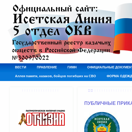
ВЕСТИ
ПРАВЛЕНИЕ
ГИМН
ОФИЦИАЛЬНЫЕ ДОКУМЕН
Аллея памяти, казаков, бойцов погибших на СВО
ФОРМА ОДЕЖ
:: ::
ПУБЛИЧНЫЕ ПРИК