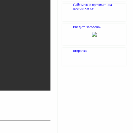
Сайт можно прочитать на
другом языке
Введите заголовок
отправка