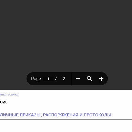
янная ссылка]
ЛИЧНЫЕ ПРИКАЗЫ, РАСПОРЯЖЕНИЯ И ПРОТОКОЛЫ