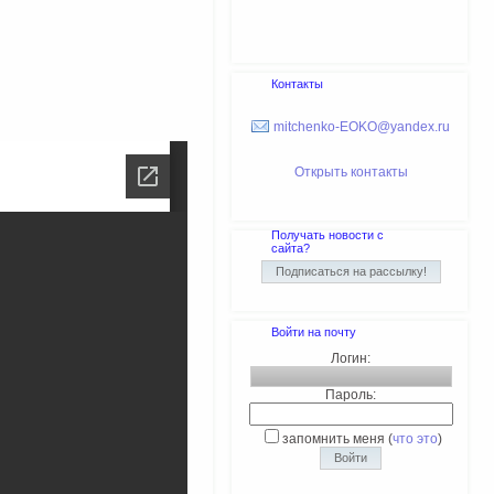
Контакты
mitchenko-EOKO@yandex.ru
Открыть контакты
Получать новости с
сайта?
Войти на почту
Логин:
Пароль:
запомнить меня
(
что это
)