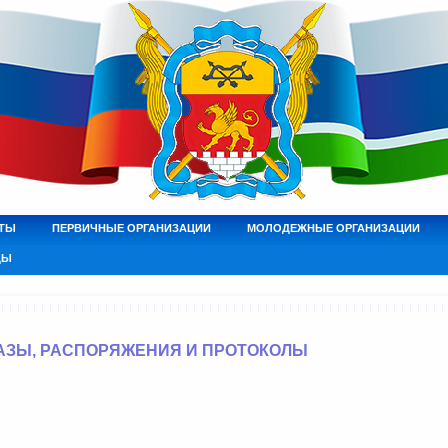
ТЫ
ПЕРВИЧНЫЕ ОРГАНИЗАЦИИ
МОЛОДЕЖНЫЕ ОРГАНИЗАЦИИ
ДЫ
АЗЫ, РАСПОРЯЖЕНИЯ И ПРОТОКОЛЫ