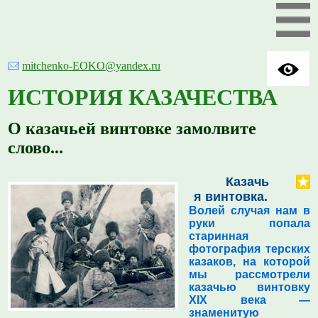
mitchenko-EOKO@yandex.ru
ИСТОРИЯ КАЗАЧЕСТВА
О казачьей винтовке замолвите
слово...
Казачь
я винтовка.
Волей случая нам в
руки попала
старинная
фотография терских
казаков, на которой
мы рассмотрели
казачью винтовку
XIX века —
знаменитую