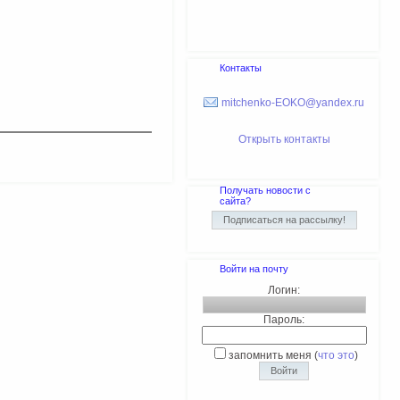
Контакты
mitchenko-EOKO@yandex.ru
Открыть контакты
Получать новости с
сайта?
Войти на почту
Логин:
Пароль:
запомнить меня
(
что это
)