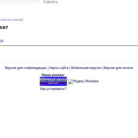
Скачать
тоянная ссылка]
МН
Версия для слабовидящих
|
Карта сайта
|
Мобильная версия
|
Версия для печати
Наша кнопка:
Как установить?