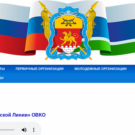
ТЫ
ПЕРВИЧНЫЕ ОРГАНИЗАЦИИ
МОЛОДЕЖНЫЕ ОРГАНИЗАЦИИ
ДЫ
тской Линии» ОВКО