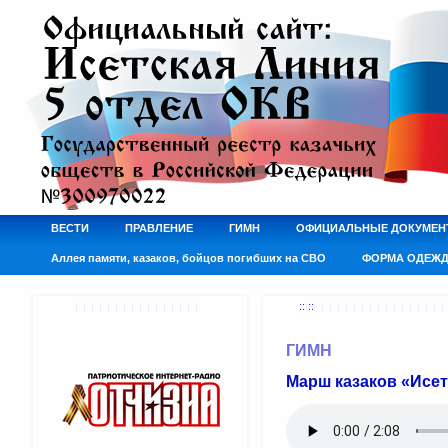
ВЕСТИ
ПРАВЛЕНИЕ
ГИМН
ОФИЦИАЛЬНЫЕ ДОКУМЕН
Аллея памяти, казаков, бойцов погибших на СВО
ФОРМА ОДЕЖ
:: ::
ГИМН
Марш казаков «Исе