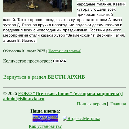
народные гуляния. Казаки
хутора угощали всех
прихожан казачьей
кашей. Также прошел сход казаков хутора, на котором Атаман
хутора Д. Рязанов вручил новогодние подарки детям казаков и
поздравил всех с новогодними праздниками. Гостями данного
мероприятия стали казаки Хутор "Знаменский" г. Верхний Тагил,
атаман В. Иванов.
Обновлено 01 марта 2025
[Постоянная ссылка]
Количество просмотров:
Вернуться в раздел
ВЕСТИ АРХИВ
© 2026
ЕОКО "Исетская Линия" (все права защищены) |
admin@islin-ovko.ru
Полная версия
|
Главная
Наша кнопка:
Как установить?