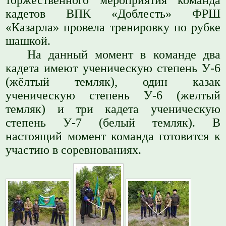
кадетов ВПК «Доблесть» ФРШ
«Казарла» провела тренировку по рубке
шашкой.
На данный момент в команде два
кадета имеют ученическую степень У-6
(жёлтый темляк), один казак
ученическую степень У-6 (желтый
темляк) и три кадета ученическую
степень У-7 (белый темляк). В
настоящий момент команда готовится к
участию в соревнованиях.