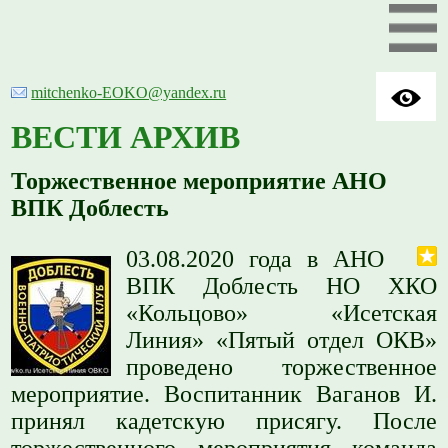
mitchenko-EOKO@yandex.ru
ВЕСТИ АРХИВ
Торжественное мероприятие АНО
ВПК Доблесть
03.08.2020 года в АНО
ВПК Доблесть НО ХКО
«Кольцово» «Исетская
Линия» «Пятый отдел ОКВ»
проведено торжественное
мероприятие. Воспитанник Ваганов И.
принял кадетскую присягу. После
торжественного мероприятия команда