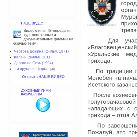
горо
орга
Муро
прих
НАШЕ ВИДЕО
трезв
Видеоклипы, ТВ-передачи,
художественные и
документальные фильмы на
Для участия 
казачью тему...
«Благовещенский
Чертова дюжина (фильм, 1971)
«Уральские мед
Калачи (фильм, 2011)
прихода.
Дорога на Сечь (1994)
...и другая информация
По традиции пр
Открыть НАШЕ ВИДЕО
Молебен на нача
Исетского казачь
ДУХОВНЫЙ ГИМН
После вознесенн
КАЗАЧЕСТВА
полуторачасовой 
нападающих с о
прихода – отца А
По завершении 
Пожалуй, это пр