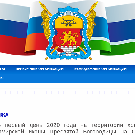
ТЫ
ПЕРВИЧНЫЕ ОРГАНИЗАЦИИ
МОЛОДЕЖНЫЕ ОРГАНИЗАЦИИ
ДЫ
ЖКА
рвый день 2020 года на территории хра
имирской иконы Пресвятой Богородицы на 