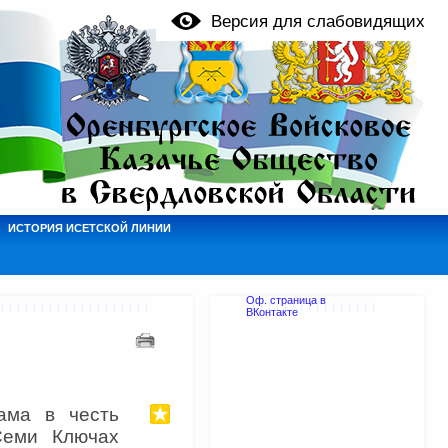
Версия для слабовидящих
ИСТОРИЯ ИСЕТСКОЙ ЛИНИИ
Оф. страница в
ВКонтакте
ма в честь
Семи Ключах