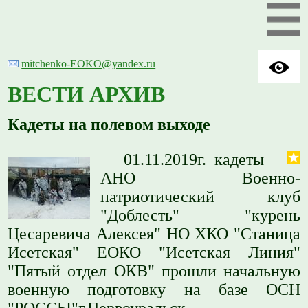
mitchenko-EOKO@yandex.ru
ВЕСТИ АРХИВ
Кадеты на полевом выходе
01.11.2019г. кадеты
АНО Военно-
патриотический клуб
"Доблесть" "курень
Цесаревича Алексея" НО ХКО "Станица
Исетская" ЕОКО "Исетская Линия"
"Пятый отдел ОКВ" прошли начальную
военную подготовку на базе ОСН
"РОССЫ"г.Первоуральск.