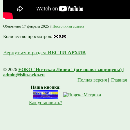
Обновлено 17 февраля 2025
[Постоянная ссылка]
Количество просмотров:
Вернуться в раздел
ВЕСТИ АРХИВ
© 2026
ЕОКО "Исетская Линия" (все права защищены) |
admin@islin-ovko.ru
Полная версия
|
Главная
Наша кнопка:
Как установить?