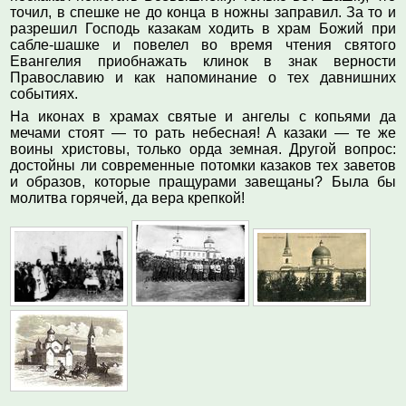
точил, в спешке не до конца в ножны заправил. За то и
разрешил Господь казакам ходить в храм Божий при
сабле-шашке и повелел во время чтения святого
Евангелия приобнажать клинок в знак верности
Православию и как напоминание о тех давнишних
событиях.
На иконах в храмах святые и ангелы с копьями да
мечами стоят — то рать небесная! А казаки — те же
воины христовы, только орда земная. Другой вопрос:
достойны ли современные потомки казаков тех заветов
и образов, которые пращурами завещаны? Была бы
молитва горячей, да вера крепкой!