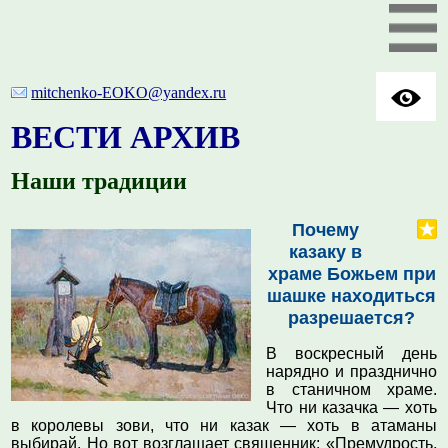
mitchenko-EOKO@yandex.ru
ВЕСТИ АРХИВ
Наши традиции
Почему
казаку в
храме Божьем при
шашке находиться
разрешается?
В воскресный день
нарядно и празднично
в станичном храме.
Что ни казачка — хоть
в королевы зови, что ни казак — хоть в атаманы
выбирай. Но вот возглашает священник: «Премудрость,