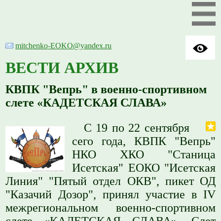
mitchenko-EOKO@yandex.ru
ВЕСТИ АРХИВ
КВПК "Вепрь" в военно-спортивном
слете «КАДЕТСКАЯ СЛАВА»
С 19 по 22 сентября
сего года, КВПК "Вепрь"
НКО ХКО "Станица
Исетская" ЕОКО "Исетская
Линия" "Пятый отдел ОКВ", пикет ОД
"Казачий Дозор", принял участие в IV
межрегиональном военно-спортивном
слете «КАДЕТСКАЯ СЛАВА». Слет