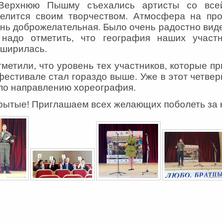
Верхнюю Пышму съехались артисты со всей
делится своим творчеством. Атмосфера на пр
нь доброжелательная. Было очень радостно виде
 надо отметить, что география наших участн
ширилась.
тили, что уровень тех участников, которые пр
стивале стал гораздо выше. Уже в этот четверг
 по направлению хореография.
тые! Приглашаем всех желающих поболеть за к