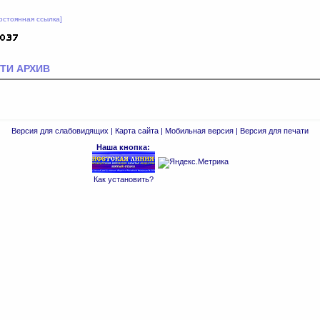
остоянная ссылка]
ТИ АРХИВ
Версия для слабовидящих
|
Карта сайта
|
Мобильная версия
|
Версия для печати
Наша кнопка:
Как установить?