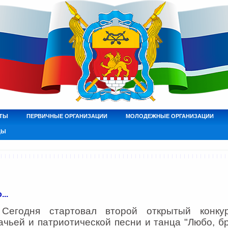
ТЫ
ПЕРВИЧНЫЕ ОРГАНИЗАЦИИ
МОЛОДЕЖНЫЕ ОРГАНИЗАЦИИ
ДЫ
..
годня стартовал второй открытый конкур
ачьей и патриотической песни и танца "Любо, б