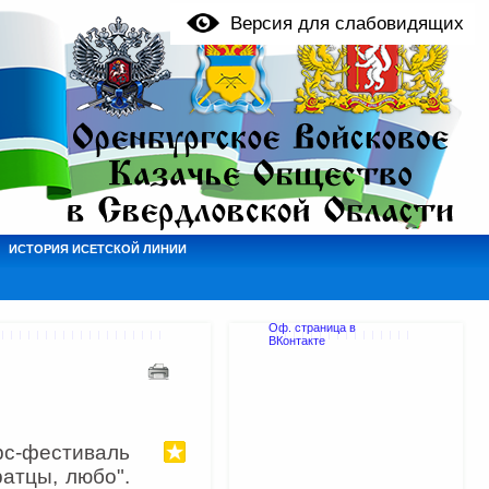
Версия для слабовидящих
ИСТОРИЯ ИСЕТСКОЙ ЛИНИИ
Оф. страница в
ВКонтакте
с-фестиваль
ратцы, любо".