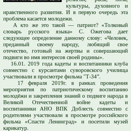
культуры, духовного и
нравственного развития. И в первую очередь эта
проблема касается молодежи.
А кто же это такой — патриот? «Толковый
словарь русского языка» С. Ожегова дает
следующее определение данному слову: «Человек,
преданный своему народу, любящий свое
отечество, готовый на жертвы и совершающий
подвиги во имя интересов своей родины».
16.01. 2019 года кадеты и воспитанники клуба
совместно с курсантами суворовского училища
участвовали в просмотре фильма "Т-34”.
17 февраля 2019г. в рамках проведения
мероприятия по патриотическому воспитанию
молодёжи и закрепления знаний о подвиге народа в
Великой Отечественной войне кадеты и
воспитанники АНО ВПК Доблесть совместно с
родителями участвовали в просмотре российского
фильма «Спасти Ленинград» и посетили музей
карикатур.