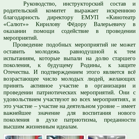
Руководство, инструкторский состав и
родительский комитет выражает искреннюю
благодарность директору ЕМУП «Кинотеатр
«Салют»» Кирилову Фёдору Валерьевичу в
оказании помощи содействие в проведении
мероприятий.
Проведение подобных мероприятий не может
оставить молодежь равнодушной к тем
испытаниям, которые выпали на долю старшего
поколения, к будущему Родины, к защите
Отечества. И подтверждением этого является всё
возрастающее число молодых людей, желающих
принять активное участие в организации и
проведении патриотических мероприятий. Они с
удовольствием участвуют во всех мероприятиях, и
это участие – участие на деятельном уровне – имеет
важнейшее значение для воспитания нового
поколения в духе патриотизма, преданности
высшим жизненным идеалам.