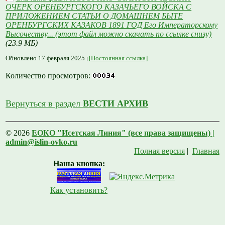
ОЧЕРК ОРЕНБУРГСКОГО КАЗАЧЬЕГО ВОЙСКА С
ПРИЛОЖЕНИЕМ СТАТЬИ О ДОМАШНЕМ БЫТЕ
ОРЕНБУРГСКИХ КАЗАКОВ 1891 ГОД Его Императорскому
Высочеству... (этот файл можно скачать по ссылке снизу)
(23.9 МБ)
Обновлено 17 февраля 2025
[Постоянная ссылка]
Количество просмотров:
Вернуться в раздел
ВЕСТИ АРХИВ
© 2026
ЕОКО "Исетская Линия" (все права защищены) |
admin@islin-ovko.ru
Полная версия
|
Главная
Наша кнопка:
Как установить?