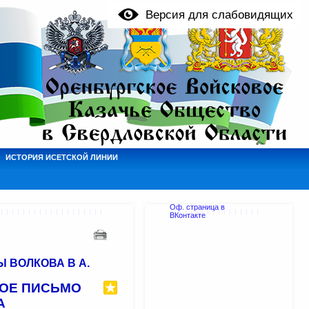
Версия для слабовидящих
ИСТОРИЯ ИСЕТСКОЙ ЛИНИИ
Оф. страница в
ВКонтакте
 ВОЛКОВА В А.
ОЕ ПИСЬМО
А