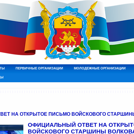
ТЫ
ПЕРВИЧНЫЕ ОРГАНИЗАЦИИ
МОЛОДЕЖНЫЕ ОРГАНИЗАЦИИ
ДЫ
ЕТ НА ОТКРЫТОЕ ПИСЬМО ВОЙСКОВОГО СТАРШИНЫ
ОФИЦИАЛЬНЫЙ ОТВЕТ НА ОТКРЫТ
ВОЙСКОВОГО СТАРШИНЫ ВОЛКОВ