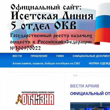
ВЕСТИ
ПРАВЛЕНИЕ
ГИМН
ОФИЦИАЛЬНЫЕ ДОКУМЕН
Аллея памяти, казаков, бойцов погибших на СВО
ФОРМА ОДЕЖ
:: ::
ВЕСТИ АРХИВ
ОФИЦИАЛЬНЫЙ ОТВ