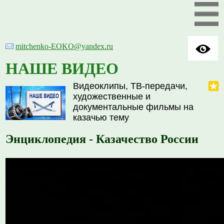
mitchenko-EOKO@yandex.ru
НАШЕ ВИДЕО
Видеоклипы, ТВ-передачи,
художественные и
документальные фильмы на
казачью тему
Энциклопедия - Казачество России