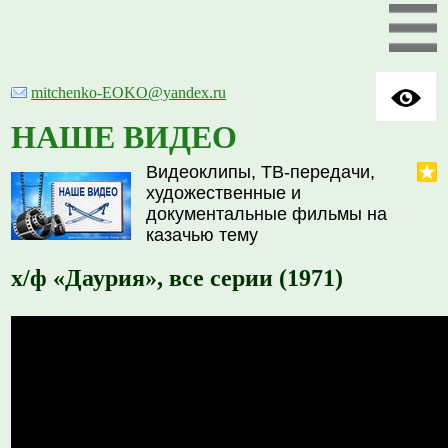
mitchenko-EOKO@yandex.ru
НАШЕ ВИДЕО
Видеоклипы, ТВ-передачи,
художественные и
документальные фильмы на
казачью тему
х/ф «Даурия», все серии (1971)