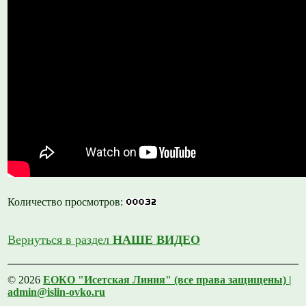
Количество просмотров:
Вернуться в раздел
НАШЕ ВИДЕО
© 2026
ЕОКО "Исетская Линия" (все права защищены) |
admin@islin-ovko.ru