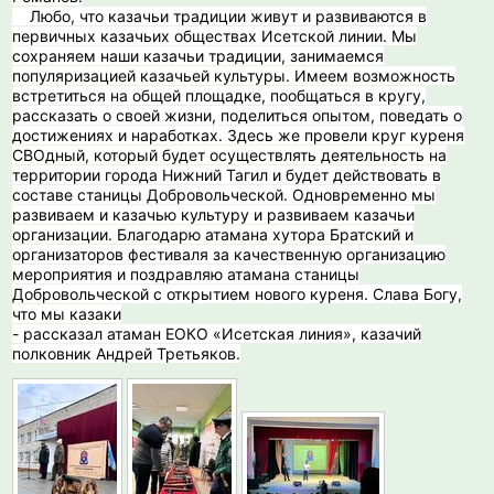
Любо, что казачьи традиции живут и развиваются в
первичных казачьих обществах Исетской линии. Мы
сохраняем наши казачьи традиции, занимаемся
популяризацией казачьей культуры. Имеем возможность
встретиться на общей площадке, пообщаться в кругу,
рассказать о своей жизни, поделиться опытом, поведать о
достижениях и наработках. Здесь же провели круг куреня
СВОдный, который будет осуществлять деятельность на
территории города Нижний Тагил и будет действовать в
составе станицы Добровольческой. Одновременно мы
развиваем и казачью культуру и развиваем казачьи
организации. Благодарю атамана хутора Братский и
организаторов фестиваля за качественную организацию
мероприятия и поздравляю атамана станицы
Добровольческой с открытием нового куреня. Слава Богу,
что мы казаки
- рассказал атаман ЕОКО «Исетская линия», казачий
полковник Андрей Третьяков.