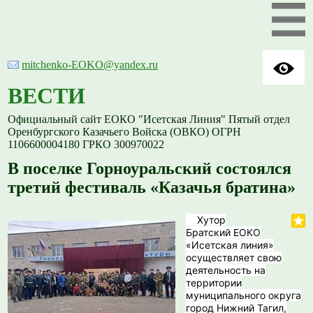
mitchenko-EOKO@yandex.ru
ВЕСТИ
Официальный сайт ЕОКО "Исетская Линия" Пятый отдел
Оренбургского Казачьего Войска (ОВКО) ОГРН
1106600004180 ГРКО 300970022
В поселке Горноуральский состоялся
третий фестиваль «Казачья братина»
Хутор
Братский ЕОКО
«Исетская линия»
осуществляет свою
деятельность на
территории
муниципального округа
город Нижний Тагил,