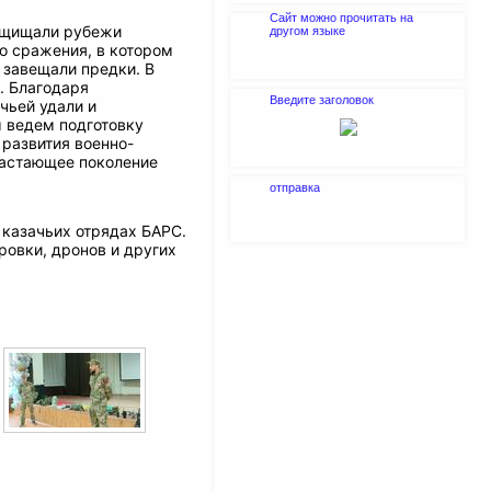
Сайт можно прочитать на
защищали рубежи
другом языке
о сражения, в котором
 завещали предки. В
. Благодаря
Введите заголовок
чьей удали и
ы ведем подготовку
 развития военно-
растающее поколение
отправка
казачьих отрядах БАРС.
ровки, дронов и других