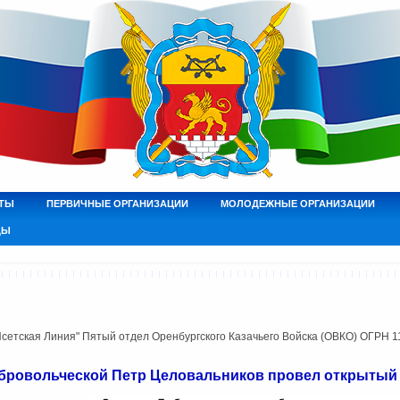
ТЫ
ПЕРВИЧНЫЕ ОРГАНИЗАЦИИ
МОЛОДЕЖНЫЕ ОРГАНИЗАЦИИ
ДЫ
етская Линия" Пятый отдел Оренбургского Казачьего Войска (ОВКО) ОГРН 
бровольческой Петр Целовальников провел открытый 