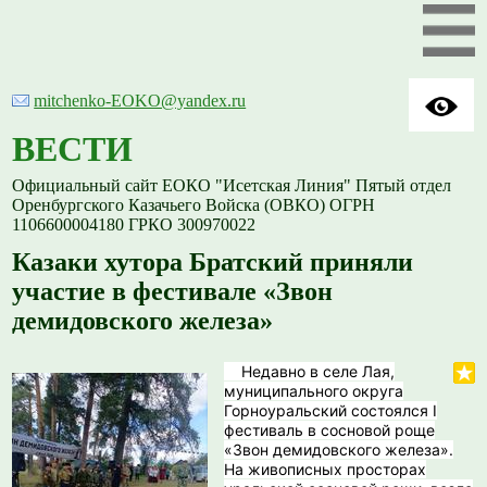
mitchenko-EOKO@yandex.ru
ВЕСТИ
Официальный сайт ЕОКО "Исетская Линия" Пятый отдел
Оренбургского Казачьего Войска (ОВКО) ОГРН
1106600004180 ГРКО 300970022
Казаки хутора Братский приняли
участие в фестивале «Звон
демидовского железа»
Недавно в селе Лая,
муниципального округа
Горноуральский состоялся I
фестиваль в сосновой роще
«Звон демидовского железа».
На живописных просторах