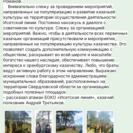
Романов.
Внимательно слежу за проведением мероприятий,
направленных на популяризацию и развитие казачьей
культуры на территории осуществления деятельности
Исетской линии. Постоянно нахожусь в диалоге с
советником по культуре. Слежу за организацией
мероприятий. Важно, чтобы в деятельности всех первичных
казачьих организаций присутствовали и мероприятия,
направленные на популяризацию культуры казачества. Это
позволяет создать дополнительную коммуникацию с
обществом, раскрывает во всей широте и масштабе
богатство нашего наследия, обеспечивает повышение
интереса к оренбургскому казачеству. Любо, что браты
ведут активную работу в этом направлении. Выражаю
искренние слова благодарности администрациям
муниципальных образований, расположенных на
территории Свердловской области за организацию
подобных полезных площадок
- рассказал атаман ЕОКО «Исетская линия», казачий
полковник Андрей Третьяков.